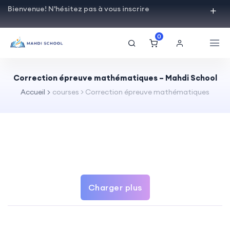
Bienvenue! N'hésitez pas à vous inscrire
0
Correction épreuve mathématiques – Mahdi School
Accueil
courses > Correction épreuve mathématiques
Charger plus