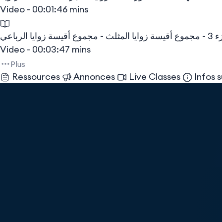
Video - 00:01:46 mins
Video - 00:03:47 mins
Plus
Ressources
Annonces
Live Classes
Infos s