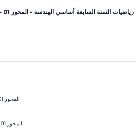
رياضيات السنة السابعة أساسي
الهندسة - المحور 01 - التّعامد و التّوازي - الجزء 2 - خاصيات التوازي و التعامد
المحور 01 - الأعداد الصّحيحة الطّبيعيّة - الجزء 1 - الحساب بايسر طريقة 1
المحور 01 - الأعداد الصّحيحة الطّبيعيّة - الجزء 2 - الحساب بايسر طريقة 2