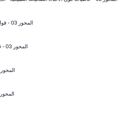
المحور 03 - قواسم و مضاعفات عدد صحيح طبيعي - الجزء 1 - القسمة الإقليدية
المحور 03 - قواسم و مضاعفات عدد صحيح طبيعي - الجزء 2 - الأعداد الأولية
المحور 03 - قواسم و مضاعفات عدد صحيح طبيعي - الجزء 3 - الق.
المحور 03 - قواسم و مضاعفات عدد صحيح طبيعي - الجزء 4 - ال