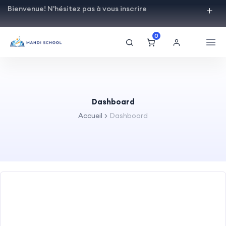
Bienvenue! N'hésitez pas à vous inscrire
0
Dashboard
Accueil
Dashboard