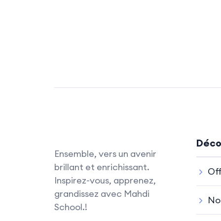
Déco
Ensemble, vers un avenir
brillant et enrichissant.
Off
Inspirez-vous, apprenez,
grandissez avec Mahdi
No
School.!