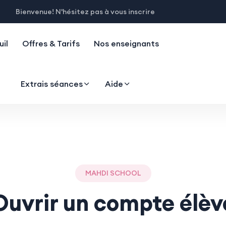
Bienvenue! N'hésitez pas à vous inscrire
il
Offres & Tarifs
Nos enseignants
Extrais séances
Aide
MAHDI SCHOOL
Ouvrir un compte élèv