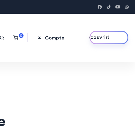
0
Découvrir!
Compte
e