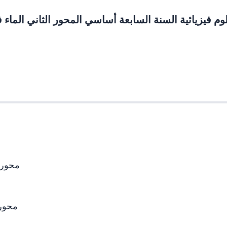
وم فيزيائية السنة السابعة أساسي
المحور الثاني الماء في ا
محور الم
محور ال