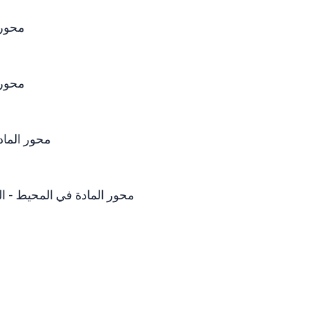
محور ال
محور ال
محور المادة في المحيط - 
محور المادة في المحيط - الجزء 06 - الحالات الفيزيائية للمادّة في الطبيعة - ت