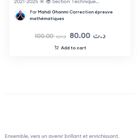
2021-2025 🎯 📚 Section Technique…
Par
Mahdi Ghanmi
Correction épreuve
mathématiques
80.00
د.ت
100.00
د.ت
Add to cart
Ensemble, vers un avenir brillant et enrichissant.