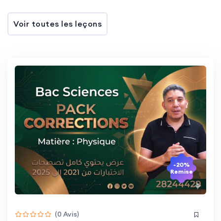
Voir toutes les leçons
-20%
Remise
(0 Avis)