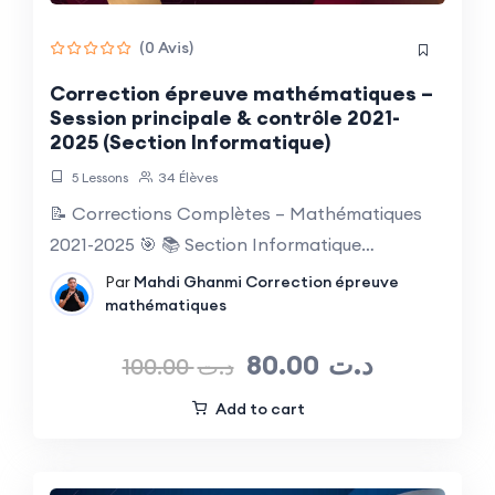
(0 Avis)
Correction épreuve mathématiques –
Session principale & contrôle 2021-
2025 (Section Informatique)
5 Lessons
34 Élèves
📝 Corrections Complètes – Mathématiques
2021-2025 🎯 📚 Section Informatique…
Par
Mahdi Ghanmi
Correction épreuve
mathématiques
80.00
د.ت
100.00
د.ت
Add to cart