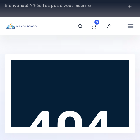
Bienvenue! N'hésitez pas à vous inscrire
0