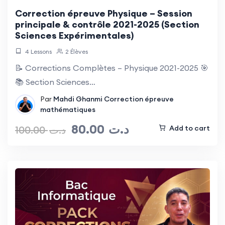
Correction épreuve Physique – Session
principale & contrôle 2021-2025 (Section
Sciences Expérimentales)
4 Lessons
2 Élèves
📝 Corrections Complètes – Physique 2021-2025 🎯
📚 Section Sciences…
Par
Mahdi Ghanmi
Correction épreuve
mathématiques
80.00
د.ت
100.00
د.ت
Add to cart