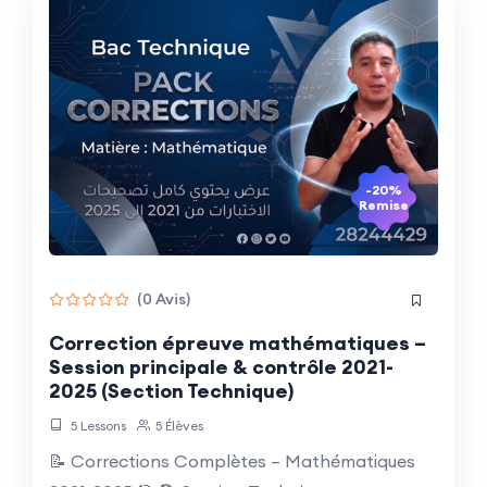
-20%
Remise
(0 Avis)
Correction épreuve mathématiques –
Session principale & contrôle 2021-
2025 (Section Technique)
5 Lessons
5 Élèves
📝 Corrections Complètes – Mathématiques