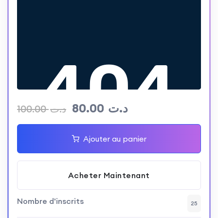
80.00
د.ت
100.00
د.ت
Ajouter au panier
Acheter Maintenant
Nombre d'inscrits
25