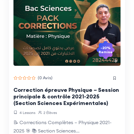
-20%
Remise
(0 Avis)
Correction épreuve Physique – Session
principale & contrôle 2021-2025
(Section Sciences Expérimentales)
4 Lessons
2 Élèves
📝 Corrections Complètes – Physique 2021-
2025 🎯 📚 Section Sciences…