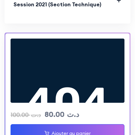
Session 2021 (Section Technique)
80.00
د.ت
100.00
د.ت
Ajouter au panier