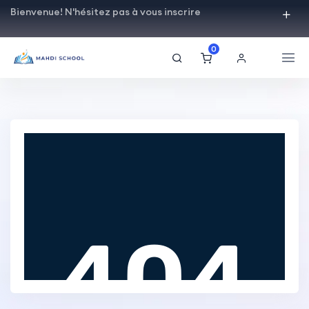
Bienvenue! N'hésitez pas à vous inscrire
0