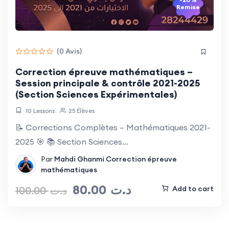
Remise
(0 Avis)
Correction épreuve mathématiques –
Session principale & contrôle 2021-2025
(Section Sciences Expérimentales)
10 Lessons
25 Élèves
📝 Corrections Complètes – Mathématiques 2021-
2025 🎯 📚 Section Sciences…
Par
Mahdi Ghanmi
Correction épreuve
mathématiques
80.00
د.ت
100.00
د.ت
Add to cart