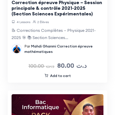
Correction épreuve Physique – Session
principale & contrôle 2021-2025
(Section Sciences Expérimentales)
4 Lessons
2 Élèves
📝 Corrections Complètes – Physique 2021-
2025 🎯 📚 Section Sciences…
Par
Mahdi Ghanmi
Correction épreuve
mathématiques
80.00
د.ت
100.00
د.ت
Add to cart