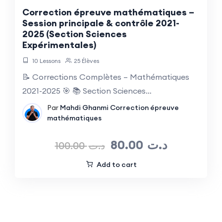
Correction épreuve mathématiques –
Session principale & contrôle 2021-
2025 (Section Sciences
Expérimentales)
10 Lessons
25 Élèves
📝 Corrections Complètes – Mathématiques
2021-2025 🎯 📚 Section Sciences…
Par
Mahdi Ghanmi
Correction épreuve
mathématiques
80.00
د.ت
100.00
د.ت
Add to cart