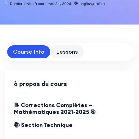
Dernière mise à jour : mai 24, 2026
english,arabic
Course Info
Lessons
à propos du cours
📝 Corrections Complètes –
Mathématiques 2021-2025 🎯
📚 Section Technique