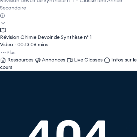
Révision Devoir de Synthèse n° 1 – Classe 1ère Année
Secondaire
Révision Chimie Devoir de Synthèse n° 1
Video - 00:13:06 mins
Plus
Ressources
Annonces
Live Classes
Infos sur le
cours