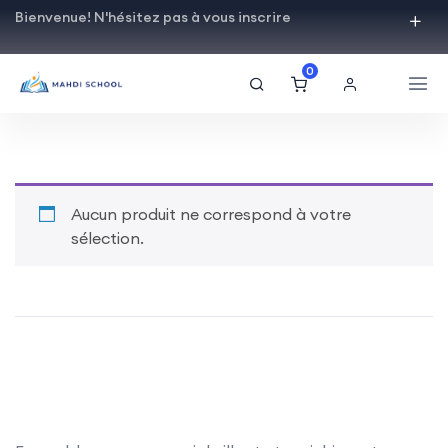
Bienvenue! N'hésitez pas à vous inscrire
0
Aucun produit ne correspond à votre
sélection.