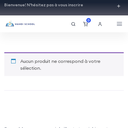
Bienvenue! N'hésitez pas à vous inscrire
0
Aucun produit ne correspond à votre
sélection.