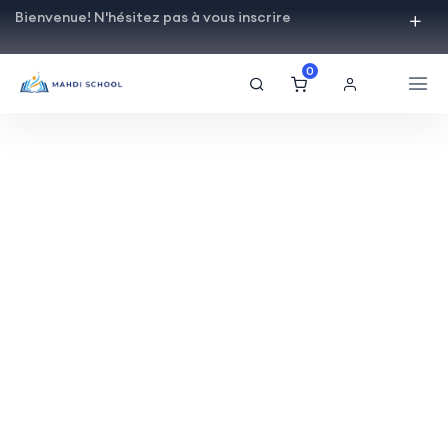
Bienvenue! N'hésitez pas à vous inscrire
0