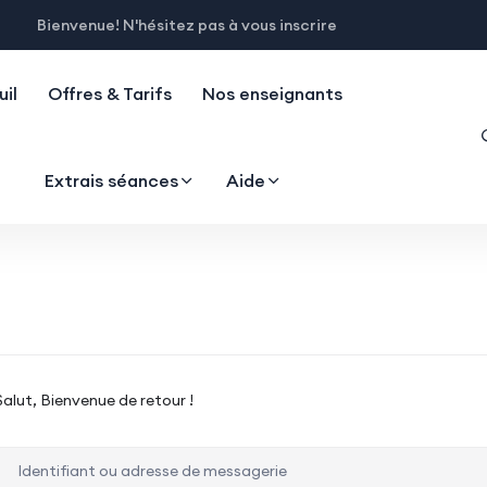
Bienvenue! N'hésitez pas à vous inscrire
il
Offres & Tarifs
Nos enseignants
Extrais séances
Aide
Salut, Bienvenue de retour !