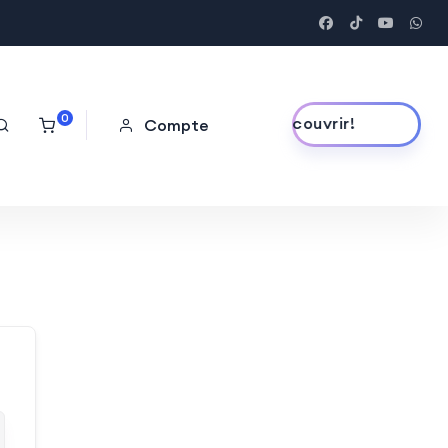
0
Découvrir!
Compte