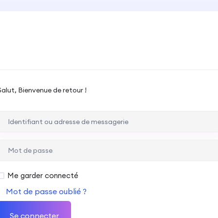
Salut, Bienvenue de retour !
Me garder connecté
Mot de passe oublié ?
Se connecter