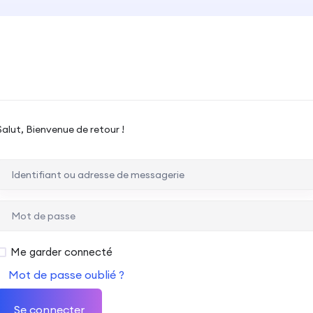
Salut, Bienvenue de retour !
Me garder connecté
Mot de passe oublié ?
Se connecter