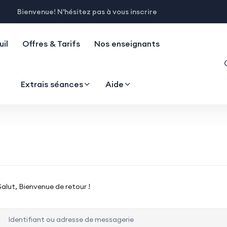
Bienvenue! N'hésitez pas à vous inscrire
il
Offres & Tarifs
Nos enseignants
Extrais séances
Aide
Salut, Bienvenue de retour !