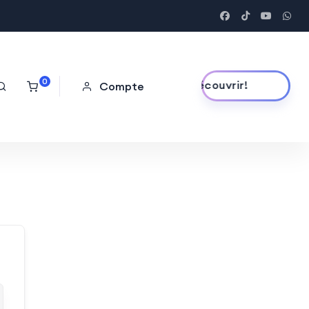
0
Découvrir!
Compte