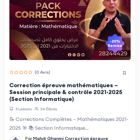
-20%
Remise
(0 Avis)
Correction épreuve mathématiques –
Session principale & contrôle 2021-2025
(Section Informatique)
5 Lessons
34 Élèves
📝 Corrections Complètes – Mathématiques 2021-
2025 🎯 📚 Section Informatique…
Par
Mahdi Ghanmi
Correction épreuve