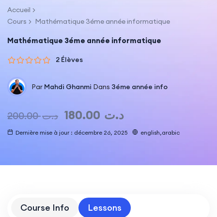
Accueil
Cours
Mathématique 3éme année informatique
Mathématique 3éme année informatique
2 Élèves
Par
Mahdi Ghanmi
Dans
3éme année info
180.00
د.ت
200.00
د.ت
Dernière mise à jour : décembre 26, 2025
english,arabic
Course Info
Lessons