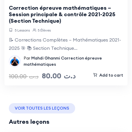
Correction épreuve mathématiques –
Session principale & contrôle 2021-2025
(Section Technique)
5 Lessons
5 Élèves
📝 Corrections Complètes – Mathématiques 2021-
2025 🎯 📚 Section Technique…
Par
Mahdi Ghanmi
Correction épreuve
mathématiques
80.00
د.ت
100.00
د.ت
Add to cart
VOIR TOUTES LES LEÇONS
Autres leçons