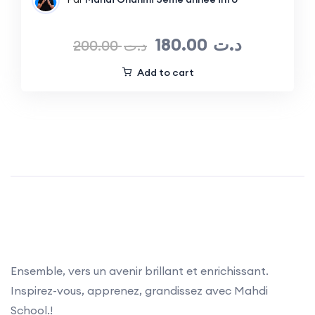
180.00
د.ت
200.00
د.ت
Add to cart
Ensemble, vers un avenir brillant et enrichissant.
Inspirez-vous, apprenez, grandissez avec Mahdi
School.!