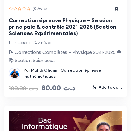
(0 Avis)
Correction épreuve Physique – Session
principale & contrôle 2021-2025 (Section
Sciences Expérimentales)
4 Lessons
2 Élèves
📝 Corrections Complètes – Physique 2021-2025 🎯
📚 Section Sciences…
Par
Mahdi Ghanmi
Correction épreuve
mathématiques
80.00
د.ت
100.00
د.ت
Add to cart