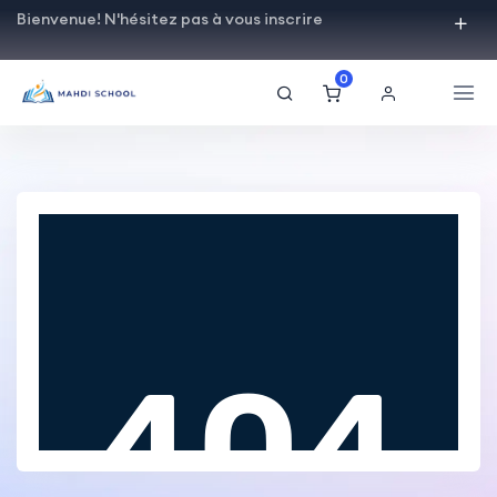
Bienvenue! N'hésitez pas à vous inscrire
0