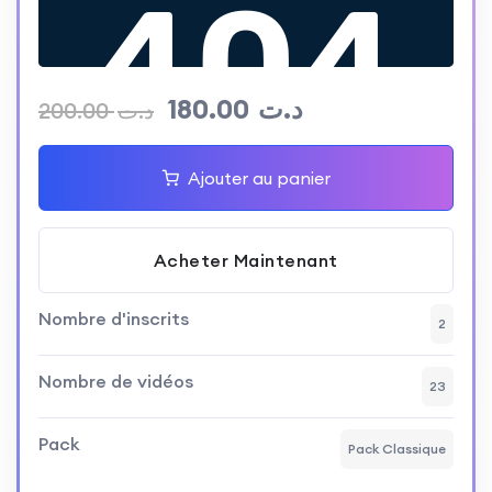
180.00
د.ت
200.00
د.ت
Ajouter au panier
Acheter Maintenant
Nombre d'inscrits
2
Nombre de vidéos
23
Pack
Pack Classique