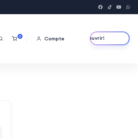
0
Découvrir!
Compte