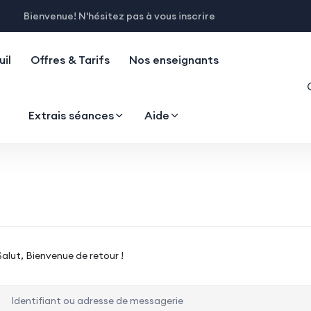
Bienvenue! N'hésitez pas à vous inscrire
il
Offres & Tarifs
Nos enseignants
Extrais séances
Aide
Salut, Bienvenue de retour !