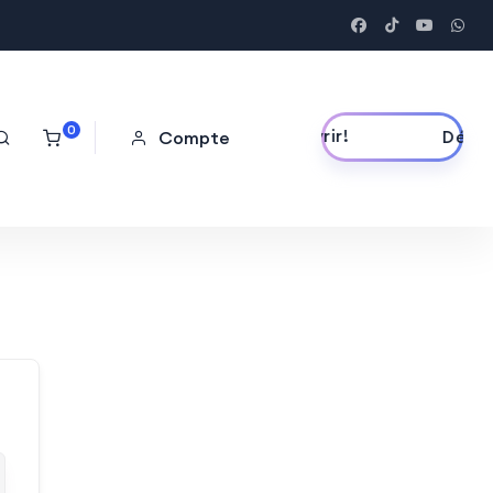
0
Découvrir!
Compte