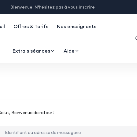
Bienvenue! N'hésitez pas à vous inscrire
il
Offres & Tarifs
Nos enseignants
Extrais séances
Aide
Salut, Bienvenue de retour !