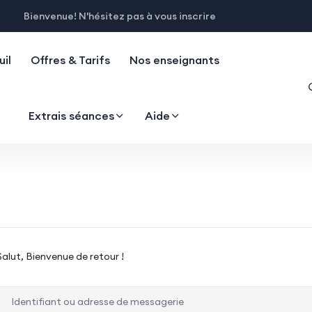
Bienvenue! N'hésitez pas à vous inscrire
il
Offres & Tarifs
Nos enseignants
Extrais séances
Aide
Salut, Bienvenue de retour !