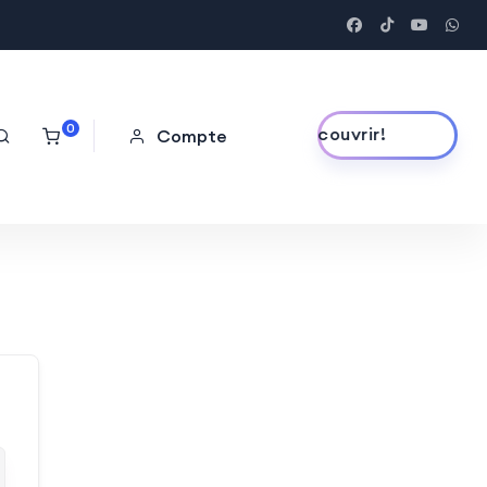
0
Découvrir!
Compte