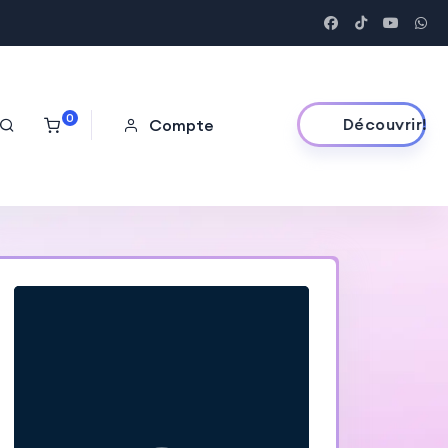
0
Découvrir!
Compte