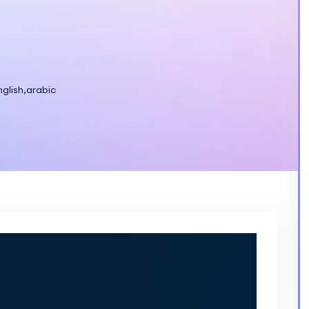
nglish,arabic