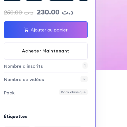
230.00
د.ت
250.00
د.ت
Ajouter au panier
Acheter Maintenant
Nombre d'inscrits
1
Nombre de vidéos
12
Pack
Pack classique
Étiquettes