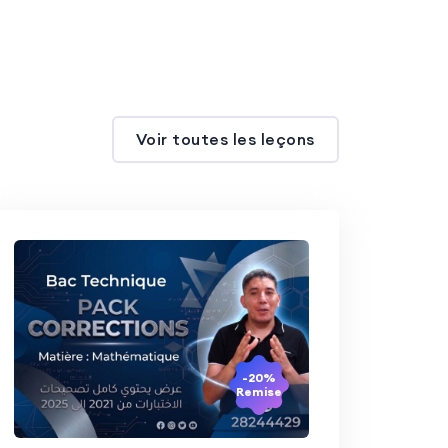
Voir toutes les leçons
-20%
Remise