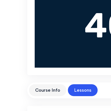
Course Info
Lessons