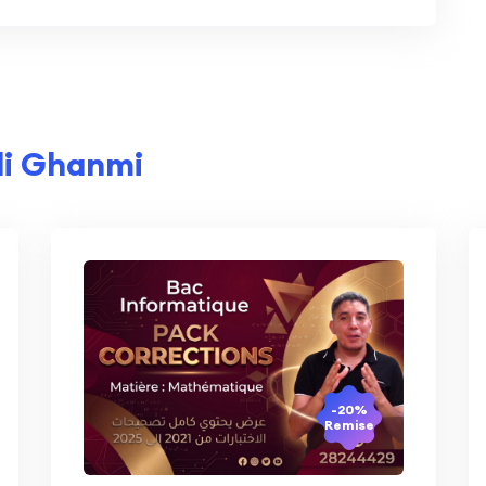
i Ghanmi
-20%
Remise