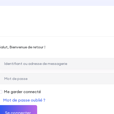
Salut, Bienvenue de retour !
Me garder connecté
Mot de passe oublié ?
Se connecter