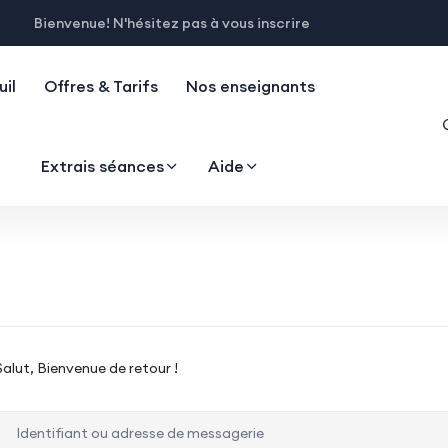
Bienvenue! N'hésitez pas à vous inscrire
il
Offres & Tarifs
Nos enseignants
Extrais séances
Aide
Salut, Bienvenue de retour !