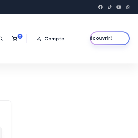
0
Découvrir!
Compte