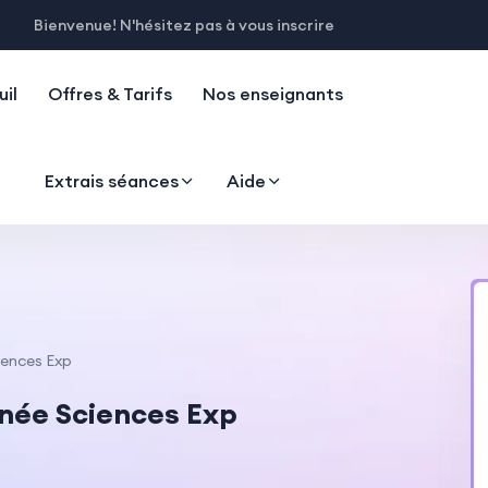
Bienvenue! N'hésitez pas à vous inscrire
il
Offres & Tarifs
Nos enseignants
Extrais séances
Aide
ences Exp
née Sciences Exp