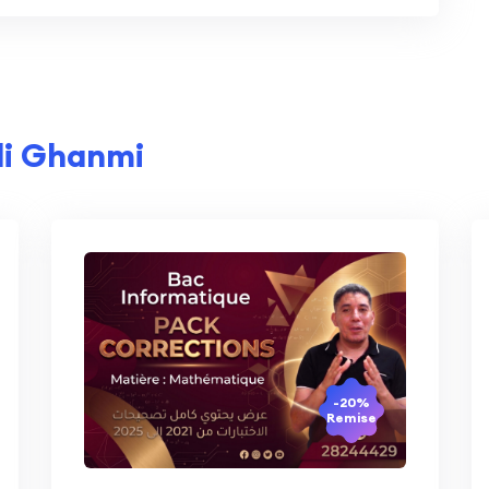
i Ghanmi
-20%
Remise