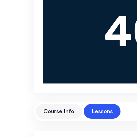
Course Info
Lessons