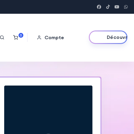
0
Découvrir!
Compte