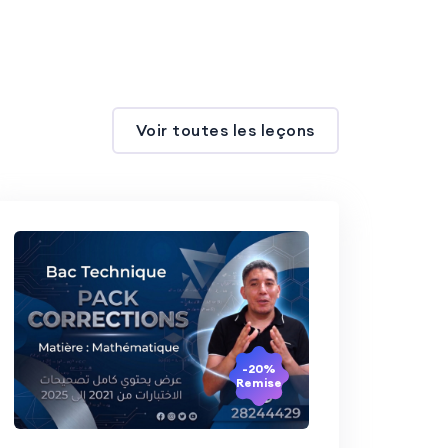
Voir toutes les leçons
-20%
Remise