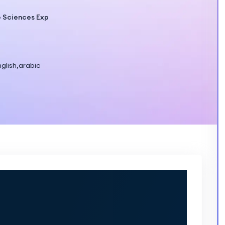
 Sciences Exp
glish,arabic