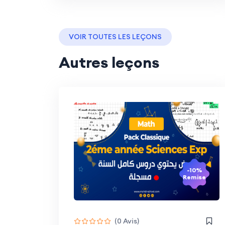
VOIR TOUTES LES LEÇONS
Autres leçons
-10%
Remise
(0 Avis)