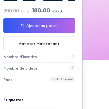
180.00
د.ت
200.00
د.ت
Ajouter au panier
Acheter Maintenant
Nombre d'inscrits
1
Nombre de vidéos
7
Pack
Pack Classique
Étiquettes