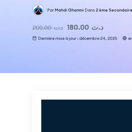
Par
Mahdi Ghanmi
Dans
2 ème Secondaire
180.00
د.ت
200.00
د.ت
Dernière mise à jour : décembre 24, 2025
en