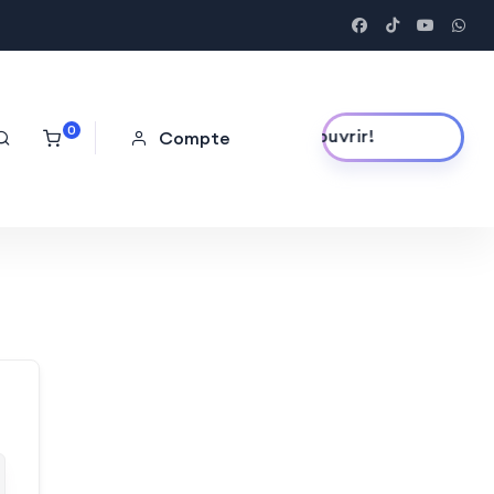
0
Découvrir!
Compte