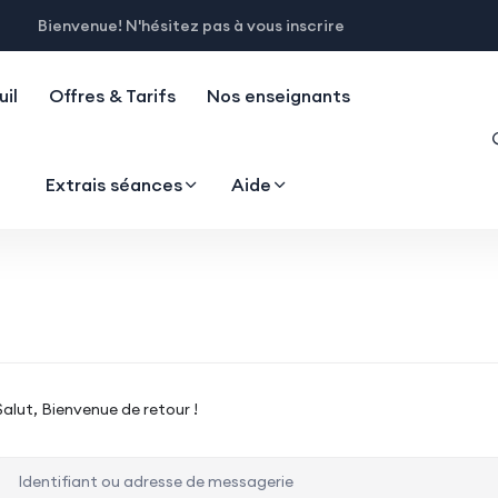
Bienvenue! N'hésitez pas à vous inscrire
il
Offres & Tarifs
Nos enseignants
Extrais séances
Aide
Salut, Bienvenue de retour !