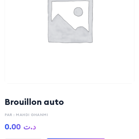
Brouillon auto
PAR : MAHDI GHANMI
0.00
د.ت