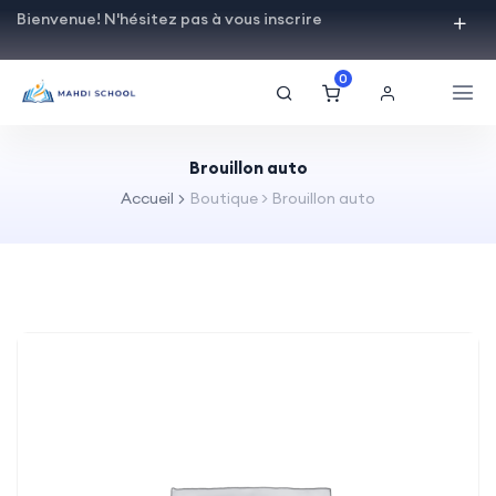
Bienvenue! N'hésitez pas à vous inscrire
0
Brouillon auto
Accueil
Boutique
>
Brouillon auto