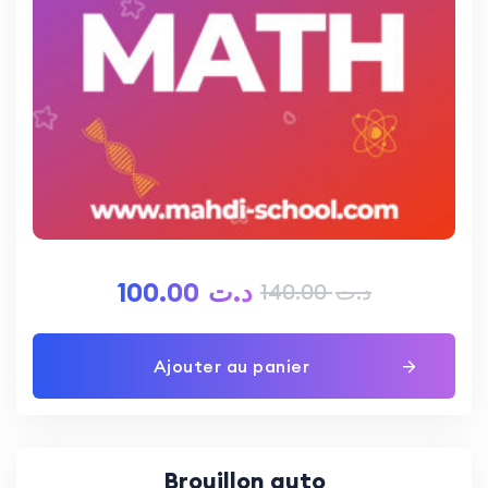
100.00
د.ت
140.00
د.ت
Ajouter au panier
Brouillon auto