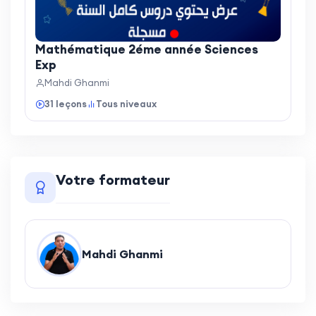
Mathématique 2éme année Sciences
Exp
Mahdi Ghanmi
31 leçons
Tous niveaux
Votre formateur
Mahdi Ghanmi