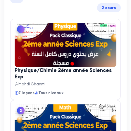
2 cours
1
Physique/Chimie 2éme année Sciences
Exp
Mahdi Ghanmi
7 leçons
Tous niveaux
2