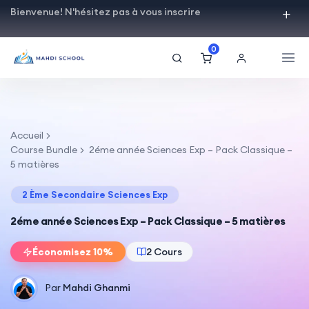
Bienvenue! N'hésitez pas à vous inscrire
0
Accueil
Course Bundle
2éme année Sciences Exp – Pack Classique –
5 matières
2 Ème Secondaire Sciences Exp
2éme année Sciences Exp – Pack Classique – 5 matières
Économisez 10%
2 Cours
Par
Mahdi Ghanmi