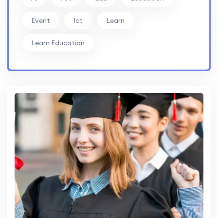
Event
Ict
Learn
Learn Education