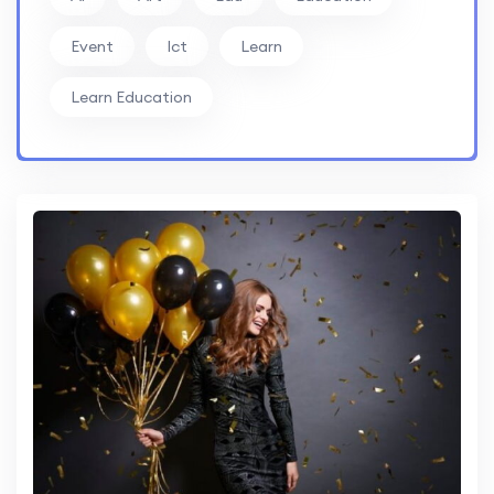
Event
Ict
Learn
Learn Education