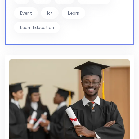
Event
Ict
Learn
Learn Education