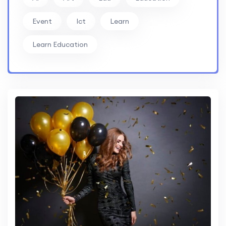
Event
Ict
Learn
Learn Education