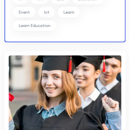
Event
Ict
Learn
Learn Education