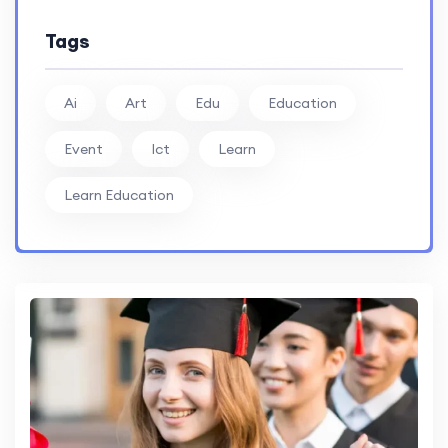
Tags
Ai
Art
Edu
Education
Event
Ict
Learn
Learn Education